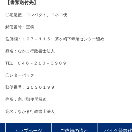
【書類送付先】
〇宅急便、コンパクト、コネコ便
郵便番号：空欄
住所欄：１２７－１１５ 茅ヶ崎下寺尾センター留め
宛名：なかま行政書士法人
TEL：０４６－２１０－３９０９
〇レターパック
郵便番号：２５３０１９９
住所：寒川郵便局留め
宛名：なかま行政書士法人
トップページ
ご依頼の流れ
バイク登録