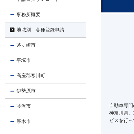
事務所概要
地域別 各種登録申請
茅ヶ崎市
平塚市
高座郡寒川町
伊勢原市
自動車専門
藤沢市
神奈川県、
ビスを行っ
厚木市