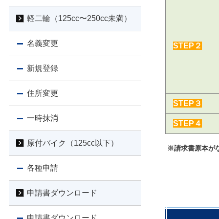
軽二輪（125cc〜250cc未満）
名義変更
STEP２
新規登録
住所変更
STEP３
一時抹消
STEP４
原付バイク（125cc以下）
※請求書原本が
各種申請
申請書ダウンロード
申請書ダウンロード